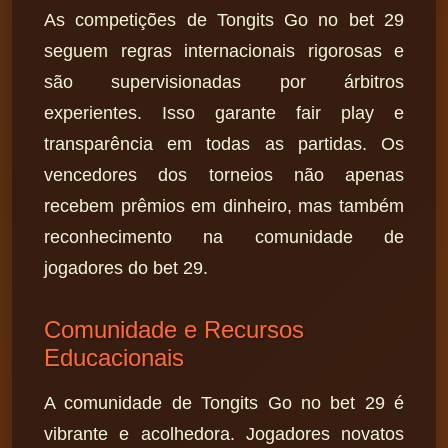
As competições de Tongits Go no bet 29
seguem regras internacionais rigorosas e
são supervisionadas por árbitros
experientes. Isso garante fair play e
transparência em todas as partidas. Os
vencedores dos torneios não apenas
recebem prêmios em dinheiro, mas também
reconhecimento na comunidade de
jogadores do bet 29.
Comunidade e Recursos
Educacionais
A comunidade de Tongits Go no bet 29 é
vibrante e acolhedora. Jogadores novatos