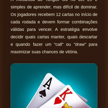
simples de aprender, mas difícil de dominar.
Os jogadores recebem 12 cartas no início de
cada rodada e devem formar combinações
válidas para vencer. A estratégia envolve
decidir quais cartas manter, quais descartar
e quando fazer um "call" ou "draw" para
maximizar suas chances de vitória.