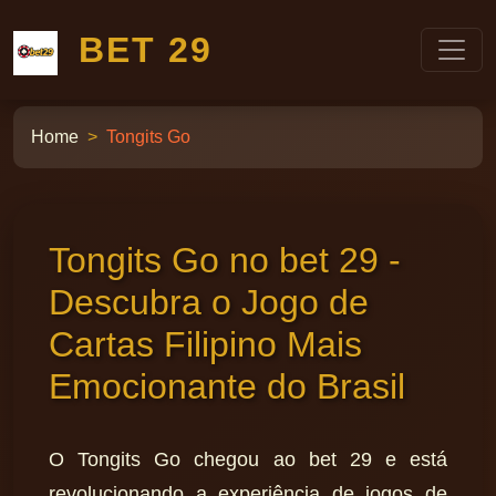
BET 29
Home
Tongits Go
Tongits Go no bet 29 -
Descubra o Jogo de
Cartas Filipino Mais
Emocionante do Brasil
O Tongits Go chegou ao bet 29 e está
revolucionando a experiência de jogos de